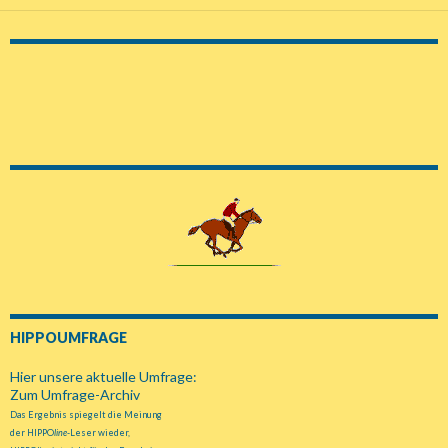
Navigation
HIPPOUMFRAGE
Hier unsere aktuelle Umfrage:
Zum Umfrage-Archiv
Das Ergebnis spiegelt die Meinung
der HIPPO
line
-Leser wieder,