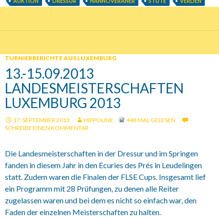
AUKTION
DRESSUR
HANNOVERANER
STUTE
VERDEN
TURNIERBERICHTE AUS LUXEMBURG
13.-15.09.2013
LANDESMEISTERSCHAFTEN
LUXEMBURG 2013
17. SEPTEMBER 2013
HIPPOLINE
448 MAL GELESEN
SCHREIBE EINEN KOMMENTAR
Die Landesmeisterschaften in der Dressur und im Springen
fanden in diesem Jahr in den Ecuries des Prés in Leudelingen
statt. Zudem waren die Finalen der FLSE Cups. Insgesamt lief
ein Programm mit 28 Prüfungen, zu denen alle Reiter
zugelassen waren und bei dem es nicht so einfach war, den
Faden der einzelnen Meisterschaften zu halten.