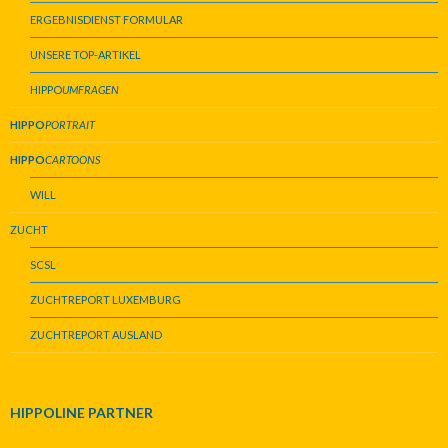
ERGEBNISDIENST FORMULAR
UNSERE TOP-ARTIKEL
HIPPO
UMFRAGEN
HIPPO
PORTRAIT
HIPPO
CARTOONS
WILL
ZUCHT
SCSL
ZUCHTREPORT LUXEMBURG
ZUCHTREPORT AUSLAND
HIPPOLINE PARTNER