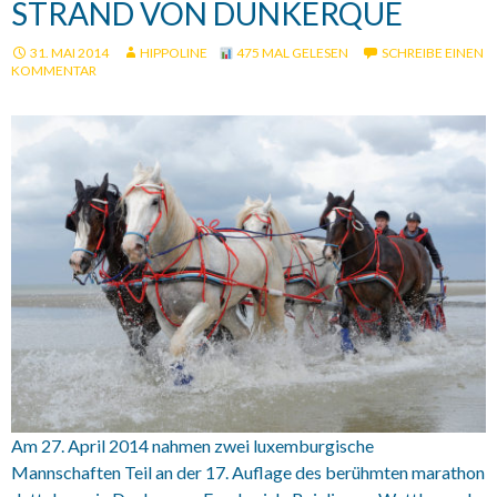
STRAND VON DUNKERQUE
31. MAI 2014
HIPPOLINE
475 MAL GELESEN
SCHREIBE EINEN
KOMMENTAR
Am 27. April 2014 nahmen zwei luxemburgische
Mannschaften Teil an der 17. Auflage des berühmten marathon