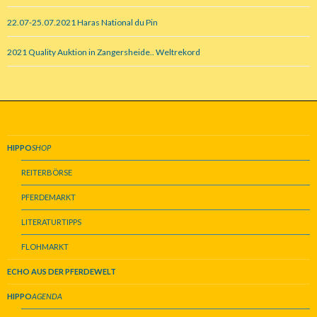
22.07-25.07.2021 Haras National du Pin
2021 Quality Auktion in Zangersheide.. Weltrekord
HIPPO
SHOP
REITERBÖRSE
PFERDEMARKT
LITERATURTIPPS
FLOHMARKT
ECHO AUS DER PFERDEWELT
HIPPO
AGENDA