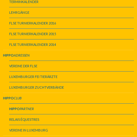
TERMINKALENDER
LEHRGÄNGE
FLSE TURNIERKALENDER 2016
FLSE TURNIERKALENDER 2015
FLSE TURNIERKALENDER 2014
HIPPO
ADRESSEN
VEREINE DER FLSE
LUXEMBURGER FEI TIERÄRZTE
LUXEMBURGER ZUCHTVERBÄNDE
HIPPO
CLUB
HIPPO
PARTNER
RELAIS ÉQUESTRES
VEREINE IN LUXEMBURG