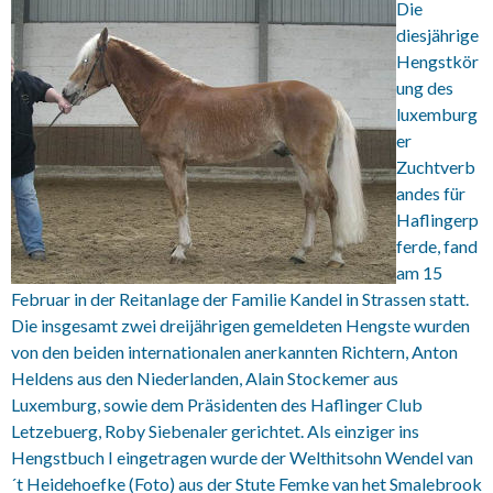
Die
diesjährige
Hengstkör
ung des
luxemburg
er
Zuchtverb
andes für
Haflingerp
ferde, fand
am 15
Februar in der Reitanlage der Familie Kandel in Strassen statt.
Die insgesamt zwei dreijährigen gemeldeten Hengste wurden
von den beiden internationalen anerkannten Richtern, Anton
Heldens aus den Niederlanden, Alain Stockemer aus
Luxemburg, sowie dem Präsidenten des Haflinger Club
Letzebuerg, Roby Siebenaler gerichtet. Als einziger ins
Hengstbuch I eingetragen wurde der Welthitsohn Wendel van
´t Heidehoefke (Foto) aus der Stute Femke van het Smalebrook