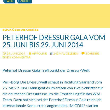
WEG
ZUCHT
BLICK ÜBER DIE GRENZE
PETERHOF DRESSUR GALA VOM
25. JUNI BIS 29. JUNI 2014
24. JUNI 2014
HIPPOLINE
242 MAL GELESEN
SCHREIBE
EINEN KOMMENTAR
Peterhof Dressur Gala Treffpunkt der Dressur-Welt
Perl-Borg Die Dressurwelt schaut in Richtung Saarland vom
25. bis 29. Juni. Dann geht es im ersten von zwei Schritten für
die deutschen Dressurasse um die Empfehlung für das WM-
Team. Dazu hat sich bei der Peterhof Dressur Gala reichlich
internationale Konkurrenz angemeldet. IM CDI4* starten