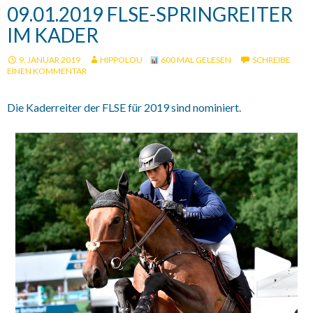
09.01.2019 FLSE-SPRINGREITER
IM KADER
9. JANUAR 2019
HIPPOLOU
600 MAL GELESEN
SCHREIBE
EINEN KOMMENTAR
Die Kaderreiter der FLSE für 2019 sind nominiert.