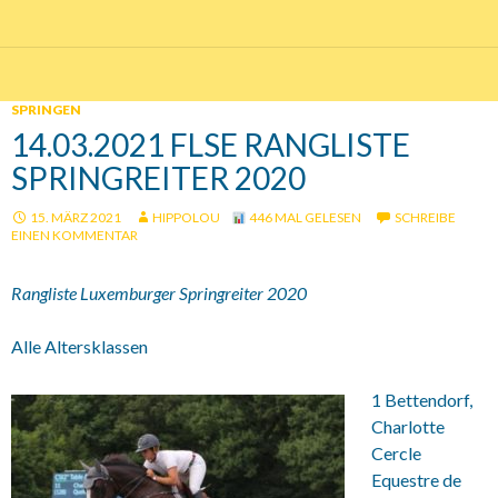
SPRINGEN
14.03.2021 FLSE RANGLISTE
SPRINGREITER 2020
15. MÄRZ 2021
HIPPOLOU
446 MAL GELESEN
SCHREIBE
EINEN KOMMENTAR
Rangliste Luxemburger Springreiter 2020
Alle Altersklassen
1 Bettendorf,
Charlotte
Cercle
Equestre de