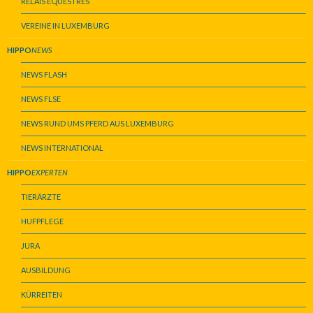
RELAIS ÉQUESTRES
VEREINE IN LUXEMBURG
HIPPO
NEWS
NEWS FLASH
NEWS FLSE
NEWS RUND UMS PFERD AUS LUXEMBURG
NEWS INTERNATIONAL
HIPPO
EXPERTEN
TIERÄRZTE
HUFPFLEGE
JURA
AUSBILDUNG
KÜRREITEN