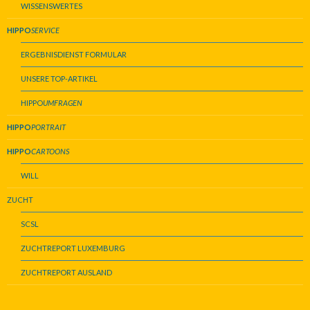
WISSENSWERTES
HIPPO
SERVICE
ERGEBNISDIENST FORMULAR
UNSERE TOP-ARTIKEL
HIPPO
UMFRAGEN
HIPPO
PORTRAIT
HIPPO
CARTOONS
WILL
ZUCHT
SCSL
ZUCHTREPORT LUXEMBURG
ZUCHTREPORT AUSLAND