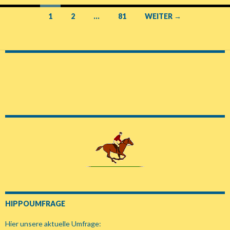
1
2
…
81
WEITER →
Beitrags-
Navigation
HIPPOUMFRAGE
Hier unsere aktuelle Umfrage: