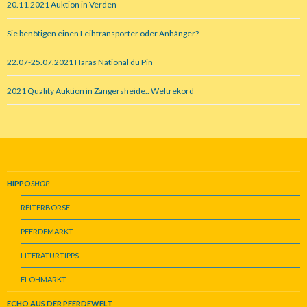
20.11.2021 Auktion in Verden
Sie benötigen einen Leihtransporter oder Anhänger?
22.07-25.07.2021 Haras National du Pin
2021 Quality Auktion in Zangersheide.. Weltrekord
HIPPO
SHOP
REITERBÖRSE
PFERDEMARKT
LITERATURTIPPS
FLOHMARKT
ECHO AUS DER PFERDEWELT