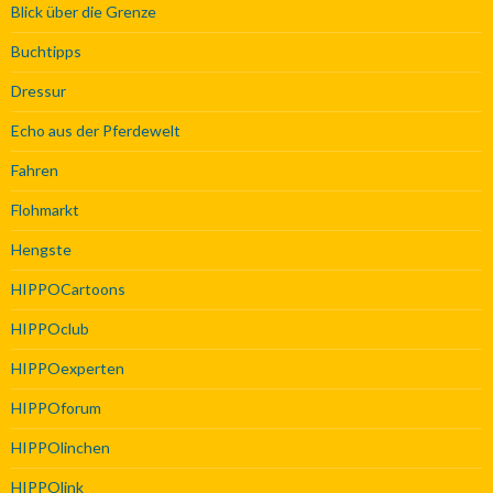
Blick über die Grenze
Buchtipps
Dressur
Echo aus der Pferdewelt
Fahren
Flohmarkt
Hengste
HIPPOCartoons
HIPPOclub
HIPPOexperten
HIPPOforum
HIPPOlinchen
HIPPOlink