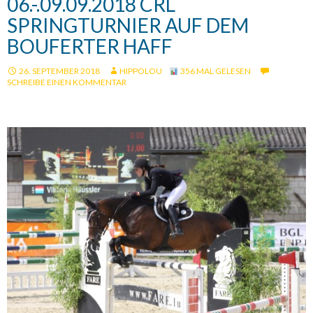
06.-.09.09.2018 CRL
SPRINGTURNIER AUF DEM
BOUFERTER HAFF
26. SEPTEMBER 2018
HIPPOLOU
356 MAL GELESEN
SCHREIBE EINEN KOMMENTAR