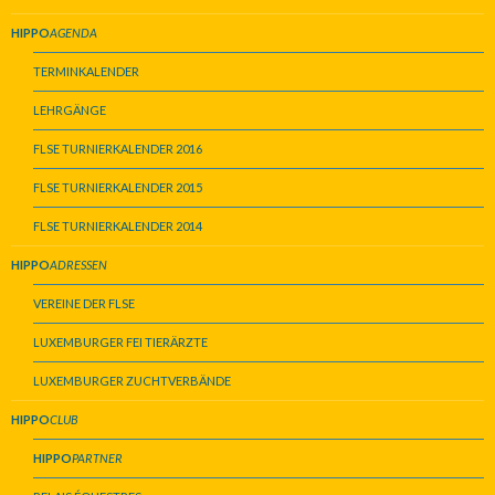
HIPPO
AGENDA
TERMINKALENDER
LEHRGÄNGE
FLSE TURNIERKALENDER 2016
FLSE TURNIERKALENDER 2015
FLSE TURNIERKALENDER 2014
HIPPO
ADRESSEN
VEREINE DER FLSE
LUXEMBURGER FEI TIERÄRZTE
LUXEMBURGER ZUCHTVERBÄNDE
HIPPO
CLUB
HIPPO
PARTNER