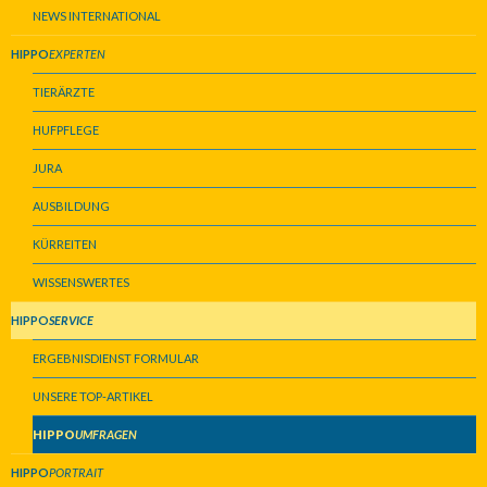
NEWS INTERNATIONAL
HIPPO
EXPERTEN
TIERÄRZTE
HUFPFLEGE
JURA
AUSBILDUNG
KÜRREITEN
WISSENSWERTES
HIPPO
SERVICE
ERGEBNISDIENST FORMULAR
UNSERE TOP-ARTIKEL
HIPPO
UMFRAGEN
HIPPO
PORTRAIT