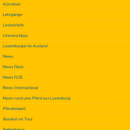
Kürreiten
Lehrgänge
Leserbriefe
Literaturtipps
Luxemburger im Ausland
News
News Flash
News FLSE
News International
News rund ums Pferd aus Luxemburg
Pferdemarkt
Rasokat on Tour
Reiterbörse