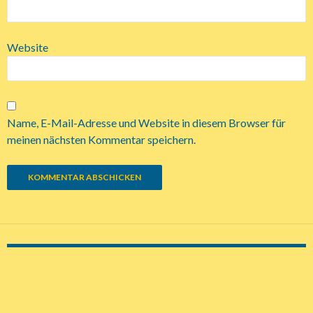
Website
Name, E-Mail-Adresse und Website in diesem Browser für
meinen nächsten Kommentar speichern.