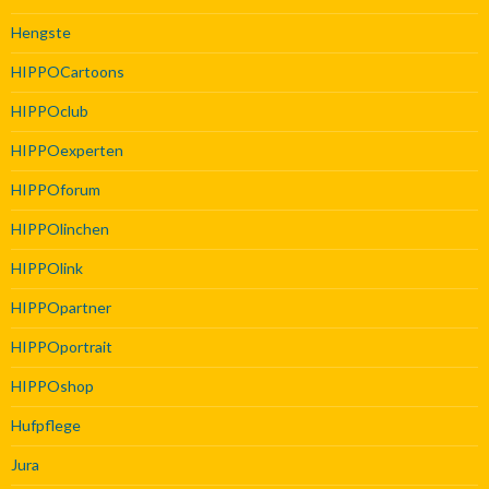
Hengste
HIPPOCartoons
HIPPOclub
HIPPOexperten
HIPPOforum
HIPPOlinchen
HIPPOlink
HIPPOpartner
HIPPOportrait
HIPPOshop
Hufpflege
Jura