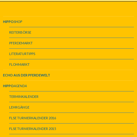
HIPPO
SHOP
REITERBÖRSE
PFERDEMARKT
LITERATURTIPPS
FLOHMARKT
ECHO AUS DER PFERDEWELT
HIPPO
AGENDA
TERMINKALENDER
LEHRGÄNGE
FLSE TURNIERKALENDER 2016
FLSE TURNIERKALENDER 2015