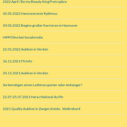
2022 April / Be my Beauty King Preisspitze.
03.05.2022 Hannoveraner Rythmus
30.03.2022 Beginn großer Karrieren in Hannover
HIPPOline bei Socialmedia
22.01.2022 Auktion in Verden
16.11.2021 FN Info
20.11.2021 Auktion in Verden
Sie benötigen einen Leihtransporter oder Anhänger?
22.07-25.07.2021 Haras National du Pin
2021 Quality Auktion in Zangersheide.. Weltrekord