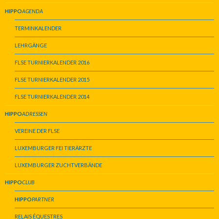
HIPPO
AGENDA
TERMINKALENDER
LEHRGÄNGE
FLSE TURNIERKALENDER 2016
FLSE TURNIERKALENDER 2015
FLSE TURNIERKALENDER 2014
HIPPO
ADRESSEN
VEREINE DER FLSE
LUXEMBURGER FEI TIERÄRZTE
LUXEMBURGER ZUCHTVERBÄNDE
HIPPO
CLUB
HIPPO
PARTNER
RELAIS ÉQUESTRES