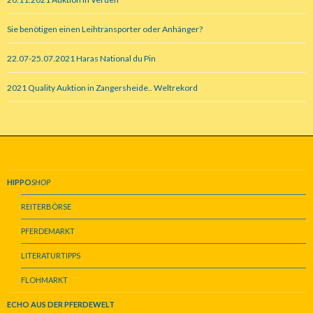
Sie benötigen einen Leihtransporter oder Anhänger?
22.07-25.07.2021 Haras National du Pin
2021 Quality Auktion in Zangersheide.. Weltrekord
HIPPO
SHOP
REITERBÖRSE
PFERDEMARKT
LITERATURTIPPS
FLOHMARKT
ECHO AUS DER PFERDEWELT