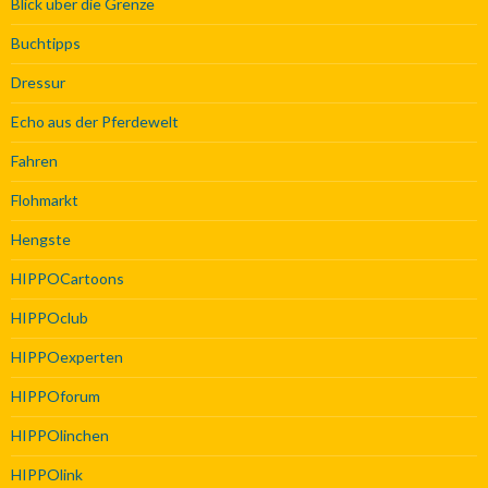
Blick über die Grenze
Buchtipps
Dressur
Echo aus der Pferdewelt
Fahren
Flohmarkt
Hengste
HIPPOCartoons
HIPPOclub
HIPPOexperten
HIPPOforum
HIPPOlinchen
HIPPOlink