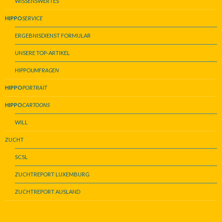
WISSENSWERTES
HIPPO
SERVICE
ERGEBNISDIENST FORMULAR
UNSERE TOP-ARTIKEL
HIPPO
UMFRAGEN
HIPPO
PORTRAIT
HIPPO
CARTOONS
WILL
ZUCHT
SCSL
ZUCHTREPORT LUXEMBURG
ZUCHTREPORT AUSLAND