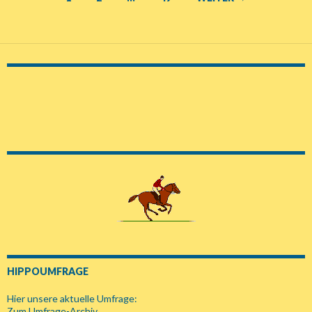
Beitrags-
Navigation
HIPPOUMFRAGE
Hier unsere aktuelle Umfrage:
Zum Umfrage-Archiv