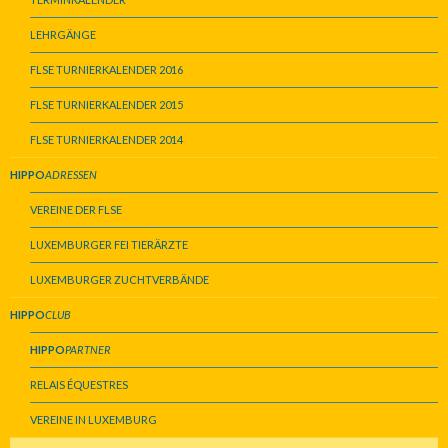
LEHRGÄNGE
FLSE TURNIERKALENDER 2016
FLSE TURNIERKALENDER 2015
FLSE TURNIERKALENDER 2014
HIPPO
ADRESSEN
VEREINE DER FLSE
LUXEMBURGER FEI TIERÄRZTE
LUXEMBURGER ZUCHTVERBÄNDE
HIPPO
CLUB
HIPPO
PARTNER
RELAIS ÉQUESTRES
VEREINE IN LUXEMBURG