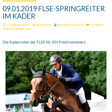
NEWS FLSE
,
SPRINGEN
09.01.2019 FLSE-SPRINGREITER
IM KADER
9. JANUAR 2019
HIPPOLOU
600 MAL GELESEN
SCHREIBE
EINEN KOMMENTAR
Die Kaderreiter der FLSE für 2019 sind nominiert.