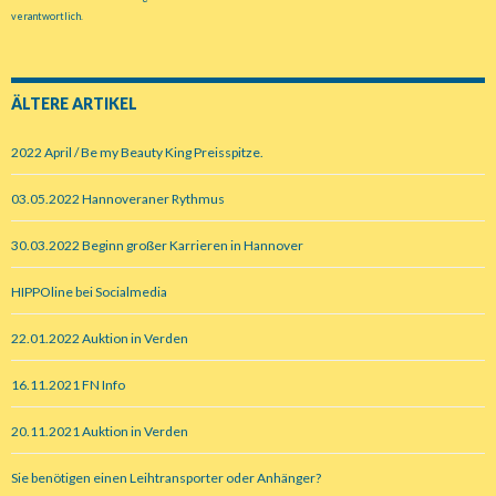
verantwortlich.
ÄLTERE ARTIKEL
2022 April / Be my Beauty King Preisspitze.
03.05.2022 Hannoveraner Rythmus
30.03.2022 Beginn großer Karrieren in Hannover
HIPPOline bei Socialmedia
22.01.2022 Auktion in Verden
16.11.2021 FN Info
20.11.2021 Auktion in Verden
Sie benötigen einen Leihtransporter oder Anhänger?