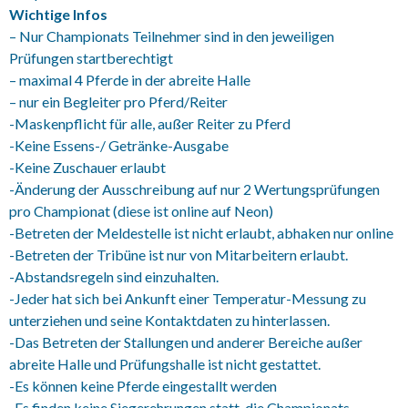
Wichtige Infos
– Nur Championats Teilnehmer sind in den jeweiligen
Prüfungen startberechtigt
– maximal 4 Pferde in der abreite Halle
– nur ein Begleiter pro Pferd/Reiter
-Maskenpflicht für alle, außer Reiter zu Pferd
-Keine Essens-/ Getränke-Ausgabe
-Keine Zuschauer erlaubt
-Änderung der Ausschreibung auf nur 2 Wertungsprüfungen
pro Championat (diese ist online auf Neon)
-Betreten der Meldestelle ist nicht erlaubt, abhaken nur online
-Betreten der Tribüne ist nur von Mitarbeitern erlaubt.
-Abstandsregeln sind einzuhalten.
-Jeder hat sich bei Ankunft einer Temperatur-Messung zu
unterziehen und seine Kontaktdaten zu hinterlassen.
-Das Betreten der Stallungen und anderer Bereiche außer
abreite Halle und Prüfungshalle ist nicht gestattet.
-Es können keine Pferde eingestallt werden
-Es finden keine Siegerehrungen statt, die Championats