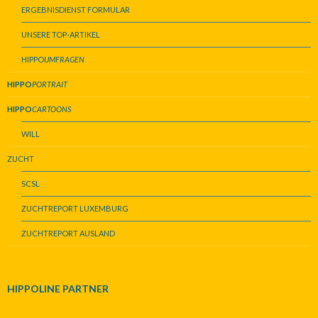
ERGEBNISDIENST FORMULAR
UNSERE TOP-ARTIKEL
HIPPO
UMFRAGEN
HIPPO
PORTRAIT
HIPPO
CARTOONS
WILL
ZUCHT
SCSL
ZUCHTREPORT LUXEMBURG
ZUCHTREPORT AUSLAND
HIPPOLINE PARTNER