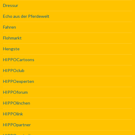
Dressur
Echo aus der Pferdewelt
Fahren
Flohmarkt
Hengste
HIPPOCartoons
HIPPOclub
HIPPOexperten
HIPPOforum
HIPPOlinchen
HIPPOlink
HIPPOpartner