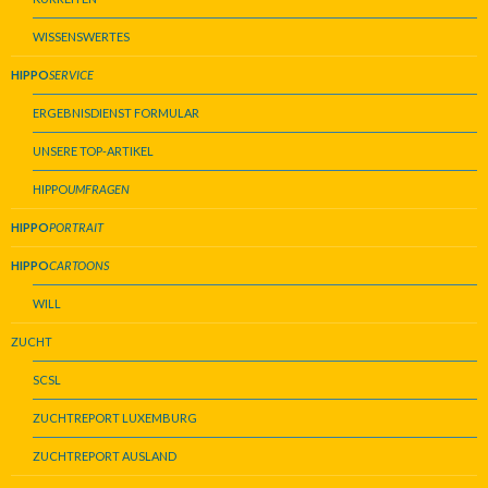
WISSENSWERTES
HIPPO
SERVICE
ERGEBNISDIENST FORMULAR
UNSERE TOP-ARTIKEL
HIPPO
UMFRAGEN
HIPPO
PORTRAIT
HIPPO
CARTOONS
WILL
ZUCHT
SCSL
ZUCHTREPORT LUXEMBURG
ZUCHTREPORT AUSLAND