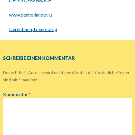
L-9445 DERENBACH
www.denhollander.lu
Derenbach, Luxemburg
SCHREIBE EINEN KOMMENTAR
Deine E-Mail-Adresse wird nicht veröffentlicht.
Erforderliche Felder
sind mit
*
markiert
Kommentar
*