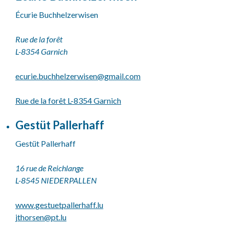
Écurie Buchhelzerwisen
Rue de la forêt
L-8354 Garnich
ecurie.buchhelzerwisen@
gmail.com
Rue de la forêt L-8354 Garnich
Gestüt Pallerhaff
Gestüt Pallerhaff
16 rue de Reichlange
L-8545 NIEDERPALLEN
www.gestuetpallerhaff.lu
jthorsen@
pt.lu