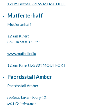
12 um Bechel L-9165 MERSCHEID
Mutferterhaff
Mutferterhaff
12, um Kinert
L-5334 MOUTFORT
www.mathellef.lu
12, um Kinert L-5334 MOUTFORT
Paerdsstall Amber
Paerdsstall Amber
route du Luxembourg 42,
L-6195 Imbringen