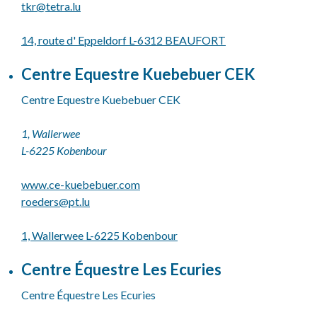
tkr@
tetra.lu
14, route d' Eppeldorf L-6312 BEAUFORT
Centre Equestre Kuebebuer CEK
Centre Equestre Kuebebuer CEK
1, Wallerwee
L-6225 Kobenbour
www.ce-kuebebuer.com
roeders@
pt.lu
1, Wallerwee L-6225 Kobenbour
Centre Équestre Les Ecuries
Centre Équestre Les Ecuries