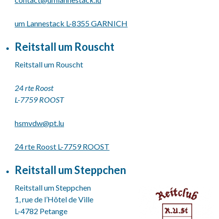
um Lannestack L-8355 GARNICH
Reitstall um Rouscht
Reitstall um Rouscht
24 rte Roost
L-7759 ROOST
hsmvdw@
pt.lu
24 rte Roost L-7759 ROOST
Reitstall um Steppchen
Reitstall um Steppchen
1, rue de l’Hôtel de Ville
L-4782 Petange