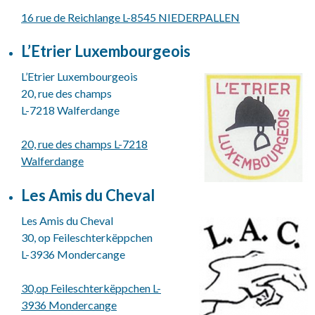
16 rue de Reichlange L-8545 NIEDERPALLEN
L’Etrier Luxembourgeois
L’Etrier Luxembourgeois
20, rue des champs
L-7218 Walferdange
20, rue des champs L-7218
Walferdange
Les Amis du Cheval
Les Amis du Cheval
30, op Feileschterkëppchen
L-3936 Mondercange
30,op Feileschterkëppchen L-
3936 Mondercange