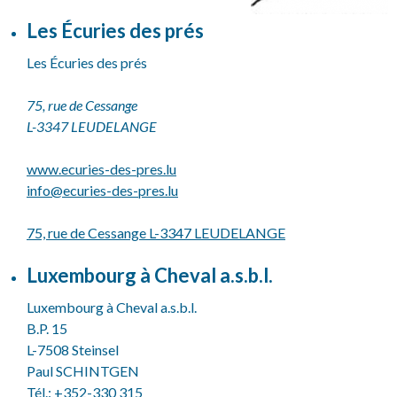
Les Écuries des prés
Les Écuries des prés
75, rue de Cessange
L-3347 LEUDELANGE
www.ecuries-des-pres.lu
info@
ecuries-des-pres.lu
75, rue de Cessange L-3347 LEUDELANGE
Luxembourg à Cheval a.s.b.l.
Luxembourg à Cheval a.s.b.l.
B.P. 15
L-7508 Steinsel
Paul SCHINTGEN
Tél.: +352-330 315