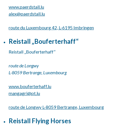
www.paerdstall.lu
alex@
paerdstall.lu
route du Luxembourg 42, L-6195 Imbringen
Reistall „Bouferterhaff“
Reistall „Bouferterhaff“
route de Longwy
L-8059 Bertrange, Luxembourg
www.bouferterhaff.lu
mangagri@
pt.lu
route de Longwy L-8059 Bertrange, Luxembourg
Reistall Flying Horses