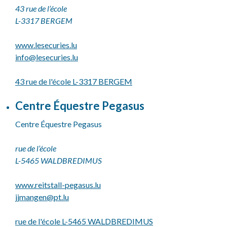
43 rue de l’école
L-3317 BERGEM
www.lesecuries.lu
info@
lesecuries.lu
43 rue de l'école L-3317 BERGEM
Centre Équestre Pegasus
Centre Équestre Pegasus
rue de l’école
L-5465 WALDBREDIMUS
www.reitstall-pegasus.lu
jjmangen@
pt.lu
rue de l'école L-5465 WALDBREDIMUS