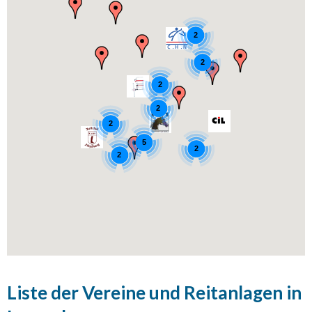
2
2
2
2
2
5
2
2
Liste der Vereine und Reitanlagen in