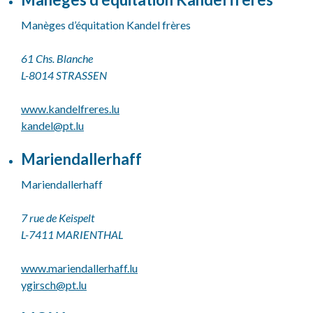
Manèges d’équitation Kandel frères
61 Chs. Blanche
L-8014 STRASSEN
www.kandelfreres.lu
kandel@
pt.lu
Mariendallerhaff
Mariendallerhaff
7 rue de Keispelt
L-7411 MARIENTHAL
www.mariendallerhaff.lu
ygirsch@
pt.lu