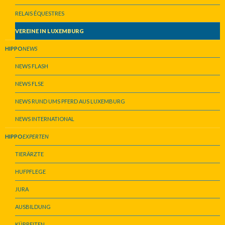
RELAIS ÉQUESTRES
VEREINE IN LUXEMBURG
HIPPO
NEWS
NEWS FLASH
NEWS FLSE
NEWS RUND UMS PFERD AUS LUXEMBURG
NEWS INTERNATIONAL
HIPPO
EXPERTEN
TIERÄRZTE
HUFPFLEGE
JURA
AUSBILDUNG
KÜRREITEN