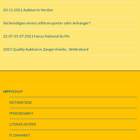
20.11.2021 Auktion in Verden
Sie benötigen einen Leihtransporter oder Anhänger?
22.07-25.07.2021 Haras National du Pin
2021 Quality Auktion in Zangersheide.. Weltrekord
HIPPO
SHOP
REITERBÖRSE
PFERDEMARKT
LITERATURTIPPS
FLOHMARKT