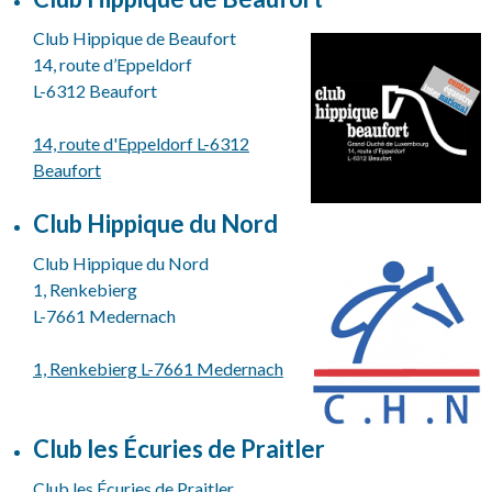
Club Hippique de Beaufort
14, route d’Eppeldorf
L-6312 Beaufort
14, route d'Eppeldorf L-6312
Beaufort
Club Hippique du Nord
Club Hippique du Nord
1, Renkebierg
L-7661 Medernach
1, Renkebierg L-7661 Medernach
Club les Écuries de Praitler
Club les Écuries de Praitler