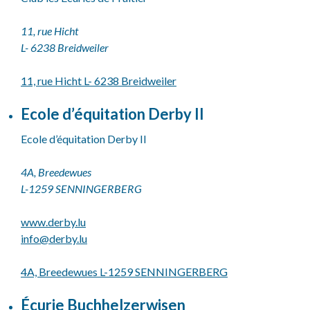
11, rue Hicht
L- 6238 Breidweiler
11, rue Hicht L- 6238 Breidweiler
Ecole d’équitation Derby II
Ecole d’équitation Derby II
4A, Breedewues
L-1259 SENNINGERBERG
www.derby.lu
info@
derby.lu
4A, Breedewues L-1259 SENNINGERBERG
Écurie Buchhelzerwisen