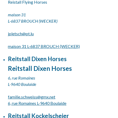
Reistall Flying Horses
maison 31
L-6837 BROUCH (WECKER)
jpletsch@
pt.lu
maison 31 L-6837 BROUCH (WECKER)
Reitstall Dixen Horses
Reitstall Dixen Horses
6, rue Romaines
L-9640 Boulaide
familie.schweiss@
gmx.net
6, rue Romaines L-9640 Boulaide
Reitstall Kockelscheier