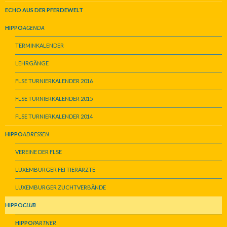
ECHO AUS DER PFERDEWELT
HIPPO
AGENDA
TERMINKALENDER
LEHRGÄNGE
FLSE TURNIERKALENDER 2016
FLSE TURNIERKALENDER 2015
FLSE TURNIERKALENDER 2014
HIPPO
ADRESSEN
VEREINE DER FLSE
LUXEMBURGER FEI TIERÄRZTE
LUXEMBURGER ZUCHTVERBÄNDE
HIPPO
CLUB
HIPPO
PARTNER