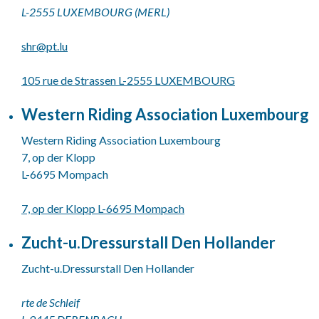
L-2555 LUXEMBOURG (MERL)
shr@
pt.lu
105 rue de Strassen L-2555 LUXEMBOURG
Western Riding Association Luxembourg
Western Riding Association Luxembourg
7, op der Klopp
L-6695 Mompach
7, op der Klopp L-6695 Mompach
Zucht-u.Dressurstall Den Hollander
Zucht-u.Dressurstall Den Hollander
rte de Schleif