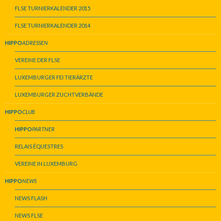
FLSE TURNIERKALENDER 2015
FLSE TURNIERKALENDER 2014
HIPPO
ADRESSEN
VEREINE DER FLSE
LUXEMBURGER FEI TIERÄRZTE
LUXEMBURGER ZUCHTVERBÄNDE
HIPPO
CLUB
HIPPO
PARTNER
RELAIS ÉQUESTRES
VEREINE IN LUXEMBURG
HIPPO
NEWS
NEWS FLASH
NEWS FLSE