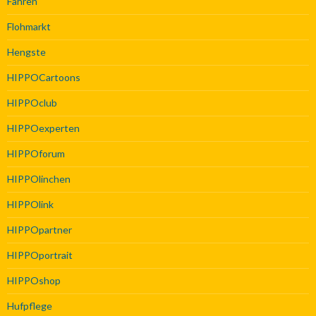
Fahren
Flohmarkt
Hengste
HIPPOCartoons
HIPPOclub
HIPPOexperten
HIPPOforum
HIPPOlinchen
HIPPOlink
HIPPOpartner
HIPPOportrait
HIPPOshop
Hufpflege