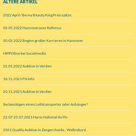
ÄLTERE ARTIKEL
2022 April / Be my Beauty King Preisspitze.
03.05.2022 Hannoveraner Rythmus
30.03.2022 Beginn großer Karrieren in Hannover
HIPPOline bei Socialmedia
22.01.2022 Auktion in Verden
16.11.2021 FN Info
20.11.2021 Auktion in Verden
Sie benötigen einen Leihtransporter oder Anhänger?
22.07-25.07.2021 Haras National du Pin
2021 Quality Auktion in Zangersheide.. Weltrekord