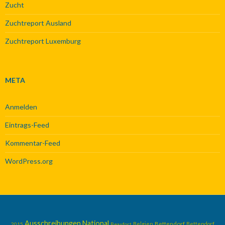
Zucht
Zuchtreport Ausland
Zuchtreport Luxemburg
META
Anmelden
Eintrags-Feed
Kommentar-Feed
WordPress.org
Ausschreibungen National
Belgien
Bettendorf
Bettendorf
2015
Beaufort