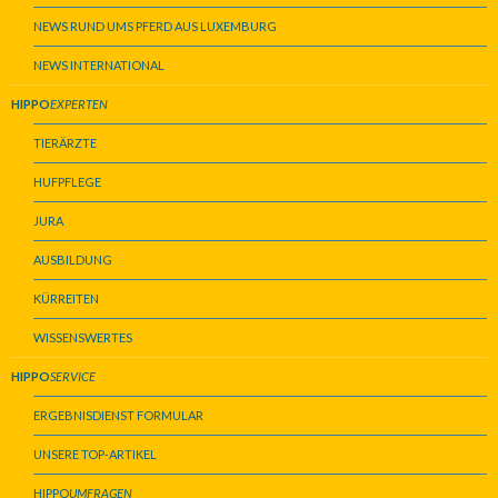
NEWS RUND UMS PFERD AUS LUXEMBURG
NEWS INTERNATIONAL
HIPPO
EXPERTEN
TIERÄRZTE
HUFPFLEGE
JURA
AUSBILDUNG
KÜRREITEN
WISSENSWERTES
HIPPO
SERVICE
ERGEBNISDIENST FORMULAR
UNSERE TOP-ARTIKEL
HIPPO
UMFRAGEN