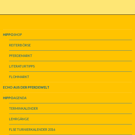
HIPPO
SHOP
REITERBÖRSE
PFERDEMARKT
LITERATURTIPPS
FLOHMARKT
ECHO AUS DER PFERDEWELT
HIPPO
AGENDA
TERMINKALENDER
LEHRGÄNGE
FLSE TURNIERKALENDER 2016