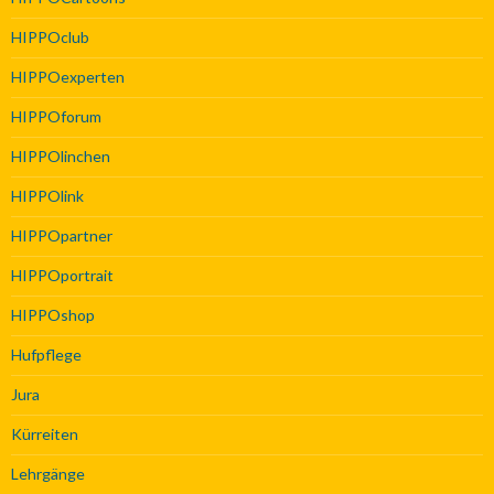
HIPPOclub
HIPPOexperten
HIPPOforum
HIPPOlinchen
HIPPOlink
HIPPOpartner
HIPPOportrait
HIPPOshop
Hufpflege
Jura
Kürreiten
Lehrgänge