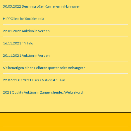
30.03.2022 Beginn großer Karrieren in Hannover
HIPPOline bei Socialmedia
22.01.2022 Auktion in Verden
16.11.2021 FN Info
20.11.2021 Auktion in Verden
Sie benötigen einen Leihtransporter oder Anhänger?
22.07-25.07.2021 Haras National du Pin
2021 Quality Auktion in Zangersheide.. Weltrekord