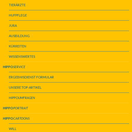
TIERÄRZTE
HUFPFLEGE
JURA
AUSBILDUNG
KÜRREITEN
WISSENSWERTES
HIPPO
SERVICE
ERGEBNISDIENST FORMULAR
UNSERE TOP-ARTIKEL
HIPPO
UMFRAGEN
HIPPO
PORTRAIT
HIPPO
CARTOONS
WILL