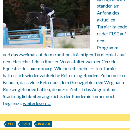
standen am
Anfang des
aktuellen
Turnierkalende
rs der FLSE auf
dem
Programm,
und das zweimal auf dem traditionsträchtigen Turnierplatz auf
dem Herechesfeld in Roeser. Veranstalter war der Cerrcle
Equestre de Luxembourg. Wie bereits beim ersten Turnier
hatten sich wieder zahlreiche Reiter eingefunden. Zu bemerken
ist auch, dass viele Reiter aus dem Grenzgebiet den Weg nach
Roeser gefunden hatten, denn zur Zeit ist das Angebot an
Startmöglichkeiten angesichts der Pandemie immer noch
begrenzt.
18.06.-20.06.2021 Springturnier in Roeser
weiterlesen
→
CEL
EVEN
ROESER