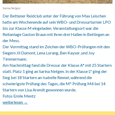
Sarina Netgen
Der Bettener Reidclub unter der Führung von Max Leischen
hatte am Wochenende auf sein WBO- und Dressurturnier LPO
bis zur Klasse M eingeladen. Veranstaltungsort war die
Reitanlage Gaston Braun mit ihren drei Hallen in Bettingen an
der Mess.
Der Vormittag stand im Zeichen der WBO-Prüfungen mit den
Siegern Jil Dumont, Lena Lorang, Ben Kayser, und Joy
Timmermann.
Am Nachmittag fand die Dressur der Klasse A* mit 25 Startern
statt. Platz 1 ging an Sarina Netgen. In der Klasse L* ging der
Sieg bei 18 Startern an Isabelle Rennel, während die
schwierigste Prüfung des Tages, die M* Prüfung M4 bei 14
Startern von Lisa Arendt gewonnen wurde.
Fotos Emile Mentz
13.10.2019 Dressurturnier Bettingen an der Mess
weiterlesen
→