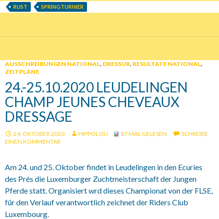
RUST
SPRINGTURNIER
AUSSCHREIBUNGEN NATIONAL
,
DRESSUR
,
RESULTATE NATIONAL
,
ZEITPLÄNE
24.-25.10.2020 LEUDELINGEN
CHAMP JEUNES CHEVEAUX
DRESSAGE
24. OKTOBER 2020
HIPPOLOU
87 MAL GELESEN
SCHREIBE
EINEN KOMMENTAR
Am 24. und 25. Oktober findet in Leudelingen in den Ecuries
des Prés die Luxemburger Zuchtmeisterschaft der Jungen
Pferde statt. Organisiert wrd dieses Championat von der FLSE,
für den Verlauf verantwortlich zeichnet der Riders Club
Luxembourg.