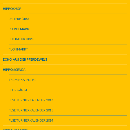
HIPPO
SHOP
REITERBÖRSE
PFERDEMARKT
LITERATURTIPPS
FLOHMARKT
ECHO AUS DER PFERDEWELT
HIPPO
AGENDA
TERMINKALENDER
LEHRGÄNGE
FLSE TURNIERKALENDER 2016
FLSE TURNIERKALENDER 2015
FLSE TURNIERKALENDER 2014