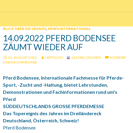
BLICK ÜBER DIE GRENZE
,
NEWS INTERNATIONAL
14.09.2022 PFERD BODENSEE
ZÄUMT WIEDER AUF
22. AUGUST 2022
HIPPOLOU
162 MAL GELESEN
SCHREIBE
EINEN KOMMENTAR
Pferd Bodensee, Internationale Fachmesse für Pferde-
Sport, -Zucht und -Haltung, bietet Lehrstunden,
Demonstrationen und Fachinformationen rund um’s
Pferd
SÜDDEUTSCHLANDS GROSSE PFERDEMESSE
Das Topereignis des Jahres im Dreiländereck
Deutschland, Österreich, Schweiz!
Pferd Bodensee