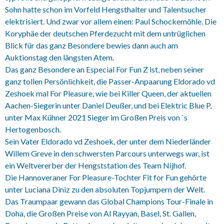
Sohn hatte schon im Vorfeld Hengsthalter und Talentsucher
elektrisiert. Und zwar vor allem einen: Paul Schockemöhle. Die
Koryphäe der deutschen Pferdezucht mit dem untrüglichen
Blick für das ganz Besondere bewies dann auch am
Auktionstag den längsten Atem.
Das ganz Besondere an Especial For Fun Z ist, neben seiner
ganz tollen Persönlichkeit, die Passer-Anpaarung Eldorado vd
Zeshoek mal For Pleasure, wie bei Killer Queen, der aktuellen
Aachen-Siegerin unter Daniel Deußer, und bei Elektric Blue P,
unter Max Kühner 2021 Sieger im Großen Preis von `s
Hertogenbosch.
Sein Vater Eldorado vd Zeshoek, der unter dem Niederländer
Willem Greve in den schwersten Parcours unterwegs war, ist
ein Weltvererber der Hengststation des Team Nijhof.
Die Hannoveraner For Pleasure-Tochter Fit for Fun gehörte
unter Luciana Diniz zu den absoluten Topjumpern der Welt.
Das Traumpaar gewann das Global Champions Tour-Finale in
Doha, die Großen Preise von Al Rayyan, Basel, St. Gallen,