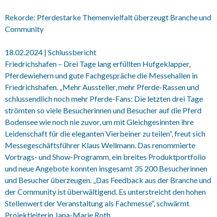
Rekorde: Pferdestarke Themenvielfalt überzeugt Branche und
Community
18.02.2024 | Schlussbericht
Friedrichshafen – Drei Tage lang erfüllten Hufgeklapper,
Pferdewiehern und gute Fachgespräche die Messehallen in
Friedrichshafen. „Mehr Aussteller, mehr Pferde-Rassen und
schlussendlich noch mehr Pferde-Fans: Die letzten drei Tage
strömten so viele Besucherinnen und Besucher auf die Pferd
Bodensee wie noch nie zuvor, um mit Gleichgesinnten ihre
Leidenschaft für die eleganten Vierbeiner zu teilen“, freut sich
Messegeschäftsführer Klaus Wellmann. Das renommierte
Vortrags- und Show-Programm, ein breites Produktportfolio
und neue Angebote konnten insgesamt 35 200 Besucherinnen
und Besucher überzeugen. „Das Feedback aus der Branche und
der Community ist überwältigend. Es unterstreicht den hohen
Stellenwert der Veranstaltung als Fachmesse“, schwärmt
Projektleiterin Jana-Marie Roth.