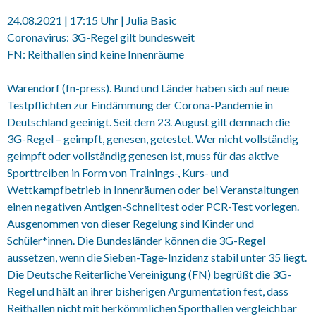
24.08.2021 | 17:15 Uhr | Julia Basic
Coronavirus: 3G-Regel gilt bundesweit
FN: Reithallen sind keine Innenräume
Warendorf (fn-press). Bund und Länder haben sich auf neue
Testpflichten zur Eindämmung der Corona-Pandemie in
Deutschland geeinigt. Seit dem 23. August gilt demnach die
3G-Regel – geimpft, genesen, getestet. Wer nicht vollständig
geimpft oder vollständig genesen ist, muss für das aktive
Sporttreiben in Form von Trainings-, Kurs- und
Wettkampfbetrieb in Innenräumen oder bei Veranstaltungen
einen negativen Antigen-Schnelltest oder PCR-Test vorlegen.
Ausgenommen von dieser Regelung sind Kinder und
Schüler*innen. Die Bundesländer können die 3G-Regel
aussetzen, wenn die Sieben-Tage-Inzidenz stabil unter 35 liegt.
Die Deutsche Reiterliche Vereinigung (FN) begrüßt die 3G-
Regel und hält an ihrer bisherigen Argumentation fest, dass
Reithallen nicht mit herkömmlichen Sporthallen vergleichbar