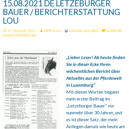
15.08.2021 DE LETZEBURGER
BAUER / BERICHTERSTATTUNG
LOU
17. AUGUST 2021
HIPPOLOU
200 MAL GELESEN
SCHREIBE
EINEN KOMMENTAR
„Lieber Leser! Ab heute finden
Sie in dieser Ecke Ihren
wöchentlichen Bericht über
Aktuelles aus der Pferdewelt
in Luxemburg“
Mit diesen Worten begann
mein erster Beitrag im
„Letzeburger Bauer“ vor
nunmehr über 30 Jahren, und
es ist dieser Satz, der mein
Anliegen damals wie heute am