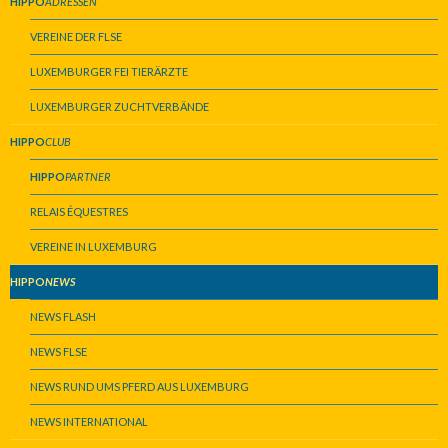
HIPPO
ADRESSEN
VEREINE DER FLSE
LUXEMBURGER FEI TIERÄRZTE
LUXEMBURGER ZUCHTVERBÄNDE
HIPPO
CLUB
HIPPO
PARTNER
RELAIS ÉQUESTRES
VEREINE IN LUXEMBURG
HIPPO
NEWS
NEWS FLASH
NEWS FLSE
NEWS RUND UMS PFERD AUS LUXEMBURG
NEWS INTERNATIONAL