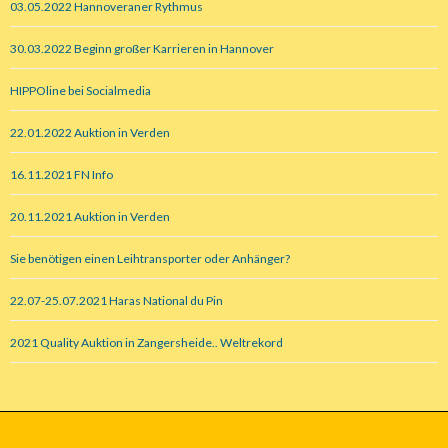
03.05.2022 Hannoveraner Rythmus
30.03.2022 Beginn großer Karrieren in Hannover
HIPPOline bei Socialmedia
22.01.2022 Auktion in Verden
16.11.2021 FN Info
20.11.2021 Auktion in Verden
Sie benötigen einen Leihtransporter oder Anhänger?
22.07-25.07.2021 Haras National du Pin
2021 Quality Auktion in Zangersheide.. Weltrekord