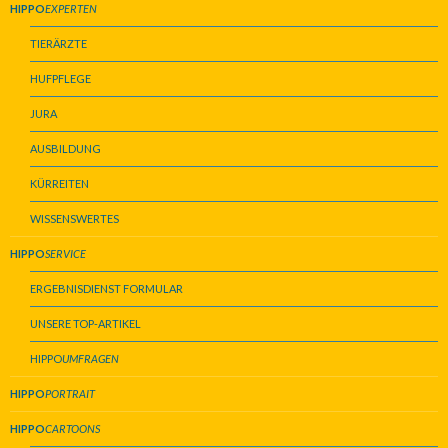
HIPPO
EXPERTEN
TIERÄRZTE
HUFPFLEGE
JURA
AUSBILDUNG
KÜRREITEN
WISSENSWERTES
HIPPO
SERVICE
ERGEBNISDIENST FORMULAR
UNSERE TOP-ARTIKEL
HIPPO
UMFRAGEN
HIPPO
PORTRAIT
HIPPO
CARTOONS