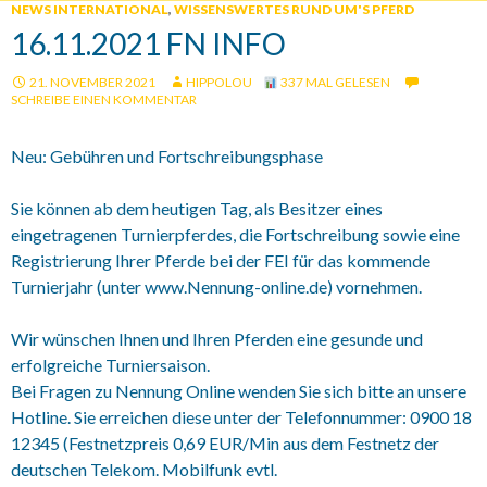
NEWS INTERNATIONAL
,
WISSENSWERTES RUND UM'S PFERD
16.11.2021 FN INFO
21. NOVEMBER 2021
HIPPOLOU
337 MAL GELESEN
SCHREIBE EINEN KOMMENTAR
Neu: Gebühren und Fortschreibungsphase
Sie können ab dem heutigen Tag, als Besitzer eines
eingetragenen Turnierpferdes, die Fortschreibung sowie eine
Registrierung Ihrer Pferde bei der FEI für das kommende
Turnierjahr (unter www.Nennung-online.de) vornehmen.
Wir wünschen Ihnen und Ihren Pferden eine gesunde und
erfolgreiche Turniersaison.
Bei Fragen zu Nennung Online wenden Sie sich bitte an unsere
Hotline. Sie erreichen diese unter der Telefonnummer: 0900 18
12345 (Festnetzpreis 0,69 EUR/Min aus dem Festnetz der
deutschen Telekom. Mobilfunk evtl.