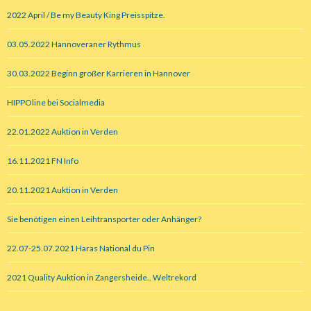
2022 April / Be my Beauty King Preisspitze.
03.05.2022 Hannoveraner Rythmus
30.03.2022 Beginn großer Karrieren in Hannover
HIPPOline bei Socialmedia
22.01.2022 Auktion in Verden
16.11.2021 FN Info
20.11.2021 Auktion in Verden
Sie benötigen einen Leihtransporter oder Anhänger?
22.07-25.07.2021 Haras National du Pin
2021 Quality Auktion in Zangersheide.. Weltrekord