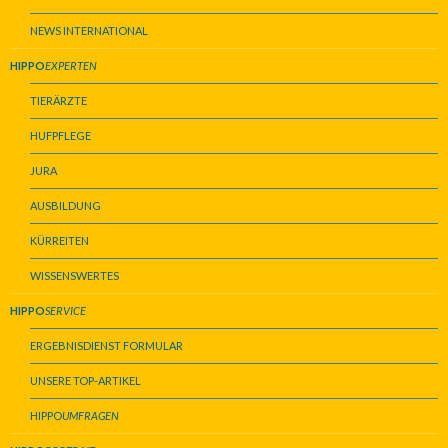
NEWS INTERNATIONAL
HIPPO
EXPERTEN
TIERÄRZTE
HUFPFLEGE
JURA
AUSBILDUNG
KÜRREITEN
WISSENSWERTES
HIPPO
SERVICE
ERGEBNISDIENST FORMULAR
UNSERE TOP-ARTIKEL
HIPPO
UMFRAGEN