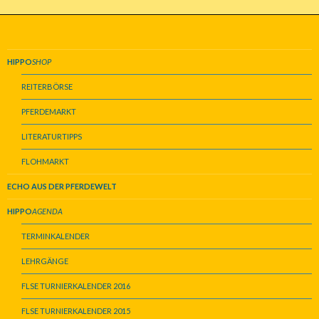
HIPPO
SHOP
REITERBÖRSE
PFERDEMARKT
LITERATURTIPPS
FLOHMARKT
ECHO AUS DER PFERDEWELT
HIPPO
AGENDA
TERMINKALENDER
LEHRGÄNGE
FLSE TURNIERKALENDER 2016
FLSE TURNIERKALENDER 2015