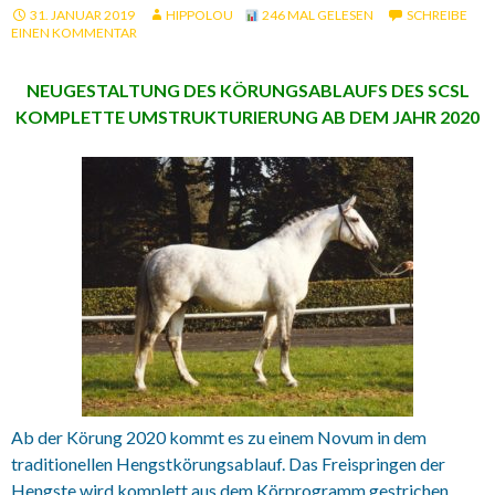
31. JANUAR 2019
HIPPOLOU
246 MAL GELESEN
SCHREIBE
EINEN KOMMENTAR
NEUGESTALTUNG DES KÖRUNGSABLAUFS DES SCSL
KOMPLETTE UMSTRUKTURIERUNG AB DEM JAHR 2020
Ab der Körung 2020 kommt es zu einem Novum in dem
traditionellen Hengstkörungsablauf. Das Freispringen der
Hengste wird komplett aus dem Körprogramm gestrichen.