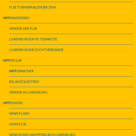
FLSE TURNIERKALENDER 2014
HIPPO
ADRESSEN
VEREINE DER FLSE
LUXEMBURGER FEI TIERÄRZTE
LUXEMBURGER ZUCHTVERBÄNDE
HIPPO
CLUB
HIPPO
PARTNER
RELAIS ÉQUESTRES
VEREINE IN LUXEMBURG
HIPPO
NEWS
NEWS FLASH
NEWS FLSE
NEWS RUND UMS PFERD AUS LUXEMBURG