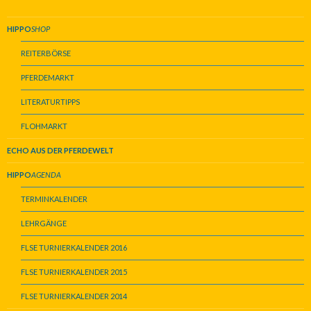
HIPPO
SHOP
REITERBÖRSE
PFERDEMARKT
LITERATURTIPPS
FLOHMARKT
ECHO AUS DER PFERDEWELT
HIPPO
AGENDA
TERMINKALENDER
LEHRGÄNGE
FLSE TURNIERKALENDER 2016
FLSE TURNIERKALENDER 2015
FLSE TURNIERKALENDER 2014