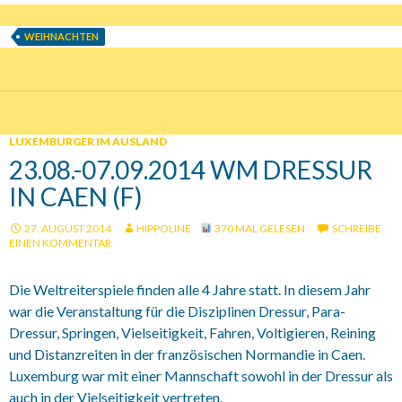
WEIHNACHTEN
LUXEMBURGER IM AUSLAND
23.08.-07.09.2014 WM DRESSUR
IN CAEN (F)
27. AUGUST 2014
HIPPOLINE
370 MAL GELESEN
SCHREIBE
EINEN KOMMENTAR
Die Weltreiterspiele finden alle 4 Jahre statt. In diesem Jahr
war die Veranstaltung für die Disziplinen Dressur, Para-
Dressur, Springen, Vielseitigkeit, Fahren, Voltigieren, Reining
und Distanzreiten in der französischen Normandie in Caen.
Luxemburg war mit einer Mannschaft sowohl in der Dressur als
auch in der Vielseitigkeit vertreten.