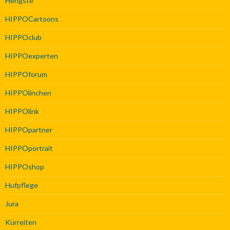
Hengste
HIPPOCartoons
HIPPOclub
HIPPOexperten
HIPPOforum
HIPPOlinchen
HIPPOlink
HIPPOpartner
HIPPOportrait
HIPPOshop
Hufpflege
Jura
Kürreiten