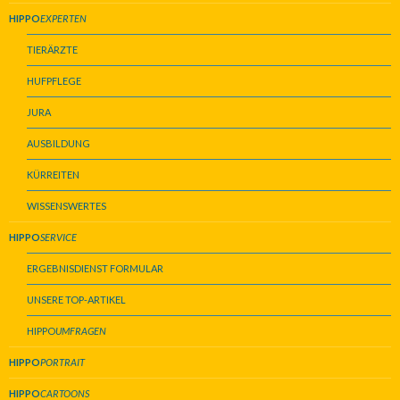
HIPPO
EXPERTEN
TIERÄRZTE
HUFPFLEGE
JURA
AUSBILDUNG
KÜRREITEN
WISSENSWERTES
HIPPO
SERVICE
ERGEBNISDIENST FORMULAR
UNSERE TOP-ARTIKEL
HIPPO
UMFRAGEN
HIPPO
PORTRAIT
HIPPO
CARTOONS