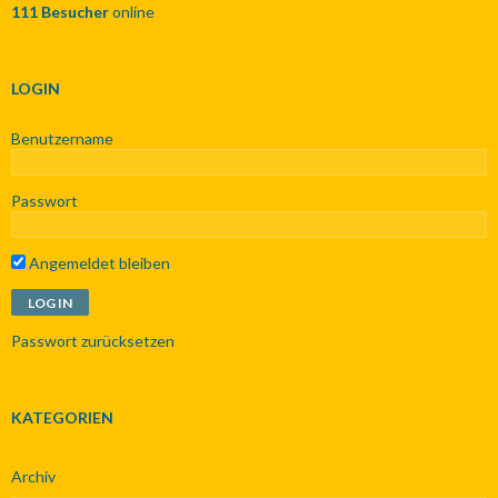
111 Besucher
online
a
c
h
:
LOGIN
Benutzername
Passwort
Angemeldet bleiben
Passwort zurücksetzen
KATEGORIEN
Archiv