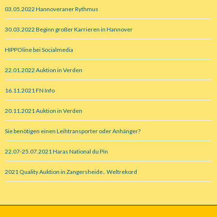
03.05.2022 Hannoveraner Rythmus
30.03.2022 Beginn großer Karrieren in Hannover
HIPPOline bei Socialmedia
22.01.2022 Auktion in Verden
16.11.2021 FN Info
20.11.2021 Auktion in Verden
Sie benötigen einen Leihtransporter oder Anhänger?
22.07-25.07.2021 Haras National du Pin
2021 Quality Auktion in Zangersheide.. Weltrekord