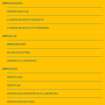
HIPPO
ADRESSEN
VEREINE DER FLSE
LUXEMBURGER FEI TIERÄRZTE
LUXEMBURGER ZUCHTVERBÄNDE
HIPPO
CLUB
HIPPO
PARTNER
RELAIS ÉQUESTRES
VEREINE IN LUXEMBURG
HIPPO
NEWS
NEWS FLASH
NEWS FLSE
NEWS RUND UMS PFERD AUS LUXEMBURG
NEWS INTERNATIONAL