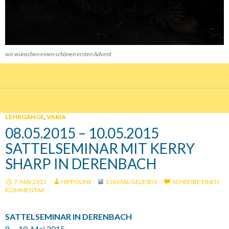
wir wünschen einen schönen ersten Advent
LEHRGÄNGE
,
VARIA
08.05.2015 – 10.05.2015
SATTELSEMINAR MIT KERRY
SHARP IN DERENBACH
7. MAI 2015
HIPPOLINE
158 MAL GELESEN
SCHREIBE EINEN
KOMMENTAR
SATTELSEMINAR IN DERENBACH
8. – 10. Mai 2015