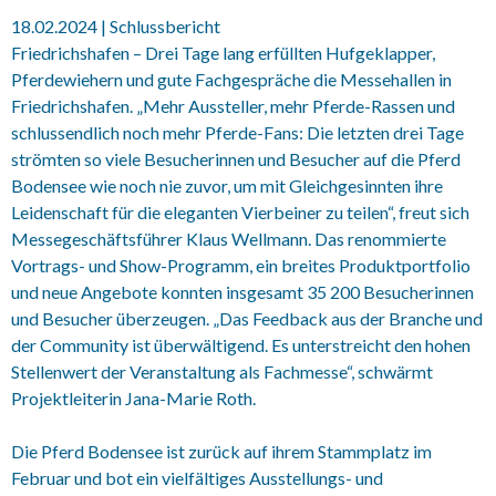
18.02.2024 | Schlussbericht
Friedrichshafen – Drei Tage lang erfüllten Hufgeklapper,
Pferdewiehern und gute Fachgespräche die Messehallen in
Friedrichshafen. „Mehr Aussteller, mehr Pferde-Rassen und
schlussendlich noch mehr Pferde-Fans: Die letzten drei Tage
strömten so viele Besucherinnen und Besucher auf die Pferd
Bodensee wie noch nie zuvor, um mit Gleichgesinnten ihre
Leidenschaft für die eleganten Vierbeiner zu teilen“, freut sich
Messegeschäftsführer Klaus Wellmann. Das renommierte
Vortrags- und Show-Programm, ein breites Produktportfolio
und neue Angebote konnten insgesamt 35 200 Besucherinnen
und Besucher überzeugen. „Das Feedback aus der Branche und
der Community ist überwältigend. Es unterstreicht den hohen
Stellenwert der Veranstaltung als Fachmesse“, schwärmt
Projektleiterin Jana-Marie Roth.
Die Pferd Bodensee ist zurück auf ihrem Stammplatz im
Februar und bot ein vielfältiges Ausstellungs- und