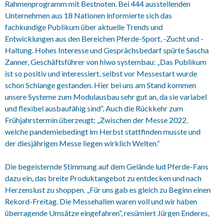
Rahmenprogramm mit Bestnoten. Bei 444 ausstellenden
Unternehmen aus 18 Nationen informierte sich das
fachkundige Publikum über aktuelle Trends und
Entwicklungen aus den Bereichen Pferde-Sport, -Zucht und -
Haltung. Hohes Interesse und Gesprächsbedarf spürte Sascha
Zanner, Geschäftsführer von hiwo systembau: „Das Publikum
ist so positiv und interessiert, selbst vor Messestart wurde
schon Schlange gestanden. Hier bei uns am Stand kommen
unsere Systeme zum Modulausbau sehr gut an, da sie variabel
und flexibel ausbaufähig sind“. Auch die Rückkehr zum
Frühjahrstermin überzeugt: „Zwischen der Messe 2022,
welche pandemiebedingt im Herbst stattfinden musste und
der diesjährigen Messe liegen wirklich Welten.“
Die begeisternde Stimmung auf dem Gelände lud Pferde-Fans
dazu ein, das breite Produktangebot zu entdecken und nach
Herzenslust zu shoppen. „Für uns gab es gleich zu Beginn einen
Rekord-Freitag. Die Messehallen waren voll und wir haben
überragende Umsätze eingefahren“, resümiert Jürgen Enderes,