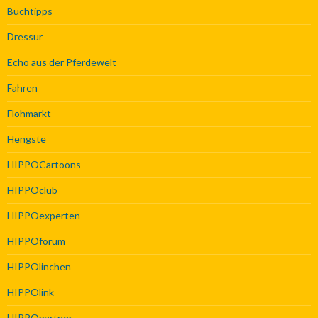
Buchtipps
Dressur
Echo aus der Pferdewelt
Fahren
Flohmarkt
Hengste
HIPPOCartoons
HIPPOclub
HIPPOexperten
HIPPOforum
HIPPOlinchen
HIPPOlink
HIPPOpartner