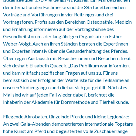
der internationalen Fachmesse sind die 385 facettenreichen
Vorträge und Vorführungen in vier Reitringen und drei
Vortragsforen. Profis aus den Bereichen Osteopathie, Medizin
und Ernährung informieren auf der Vortragsbühne des
Gesundheitsforums der langjährigen Organisatorin Esther
Weber-Voigt. Auch an ihren Ständen beraten die Expertinnen
und Experten intensiv über die Gesunderhaltung des Pferdes.
Über regen Austausch mit Besucherinnen und Besuchern freut
sich deshalb Elisabeth Quaeck. „Das Publikum war informiert
und kam mit fachspezifischen Fragen auf uns zu. Für uns
bemisst sich der Erfolg an der Warteliste für die Teilnahme an
unseren Studiengängen und die hat sich gut gefüllt. Nächstes
Mal sind wir auf jeden Fall wieder dabei“, berichtet die
Inhaberin der Akademie für Dornmethode und Tierheilkunde.
Fliegende Akrobaten, tänzelnde Pferde und kleine Legionäre:
An zwei Gala-Abenden demonstrierten internationale Topstars
hohe Kunst am Pferd und begeisterten volle Zuschauerränge