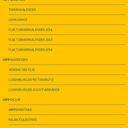
TERMINKALENDER
LEHRGÄNGE
FLSE TURNIERKALENDER 2016
FLSE TURNIERKALENDER 2015
FLSE TURNIERKALENDER 2014
HIPPO
ADRESSEN
VEREINE DER FLSE
LUXEMBURGER FEI TIERÄRZTE
LUXEMBURGER ZUCHTVERBÄNDE
HIPPO
CLUB
HIPPO
PARTNER
RELAIS ÉQUESTRES