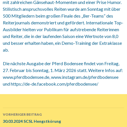
mit zahlreichen Gänsehaut-Momenten und einer Prise Humor.
Stilistisch anspruchsvolles Reiten wurde am Sonntag mit über
500 Mitgliedern beim großen Finale des „8er-Teams“ des
Reiterjournals demonstriert und gefördert. Internationale Top-
Ausbilder hielten vor Publikum für aufstrebende Reiterinnen
und Reiter, die in der laufenden Saison eine Wertnote von 8,0
und besser erhalten haben, ein Demo-Training der Extraklasse
ab.
Die nächste Ausgabe der Pferd Bodensee findet von Freitag,
27. Februar bis Sonntag, 1. März 2026 statt. Weitere Infos auf:
www.pferdbodensee.de, www.instagram.de/pferdbodensee
und https://de-de.facebook.com/pferdbodensee/
VORHERIGER BEITRAG
Beitrags-
30.03.2024 SCSL Hengstkörung