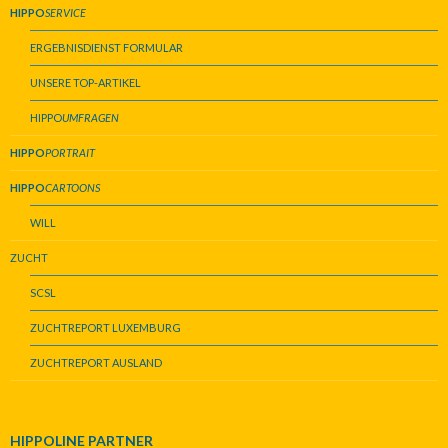
HIPPO
SERVICE
ERGEBNISDIENST FORMULAR
UNSERE TOP-ARTIKEL
HIPPO
UMFRAGEN
HIPPO
PORTRAIT
HIPPO
CARTOONS
WILL
ZUCHT
SCSL
ZUCHTREPORT LUXEMBURG
ZUCHTREPORT AUSLAND
HIPPOLINE PARTNER