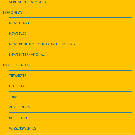
VEREINE IN LUXEMBURG
HIPPO
NEWS
NEWS FLASH
NEWS FLSE
NEWS RUND UMS PFERD AUS LUXEMBURG
NEWS INTERNATIONAL
HIPPO
EXPERTEN
TIERÄRZTE
HUFPFLEGE
JURA
AUSBILDUNG
KÜRREITEN
WISSENSWERTES