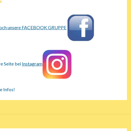
R
doch unsere FACEBOOK GRUPPE
e Seite bei
Instagram
le Infos!