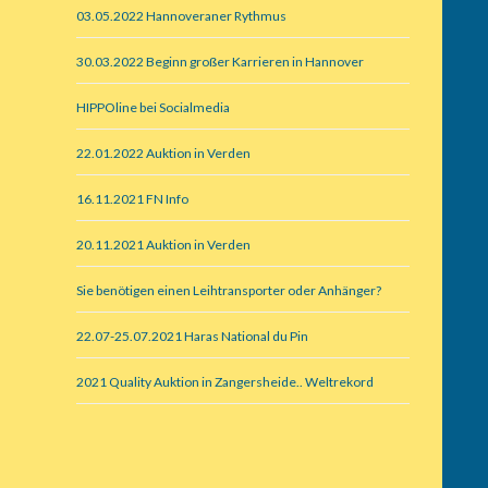
03.05.2022 Hannoveraner Rythmus
30.03.2022 Beginn großer Karrieren in Hannover
HIPPOline bei Socialmedia
22.01.2022 Auktion in Verden
16.11.2021 FN Info
20.11.2021 Auktion in Verden
Sie benötigen einen Leihtransporter oder Anhänger?
22.07-25.07.2021 Haras National du Pin
2021 Quality Auktion in Zangersheide.. Weltrekord