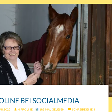
OLINE BEI SOCIALMEDIA
AR 2022
HIPPOLINE
183 MAL GELESEN
SCHREIBE EINEN