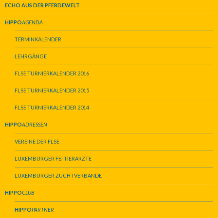
ECHO AUS DER PFERDEWELT
HIPPO
AGENDA
TERMINKALENDER
LEHRGÄNGE
FLSE TURNIERKALENDER 2016
FLSE TURNIERKALENDER 2015
FLSE TURNIERKALENDER 2014
HIPPO
ADRESSEN
VEREINE DER FLSE
LUXEMBURGER FEI TIERÄRZTE
LUXEMBURGER ZUCHTVERBÄNDE
HIPPO
CLUB
HIPPO
PARTNER