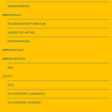
WISSENSWERTES
HIPPO
SERVICE
ERGEBNISDIENST FORMULAR
UNSERE TOP-ARTIKEL
HIPPO
UMFRAGEN
HIPPO
PORTRAIT
HIPPO
CARTOONS
WILL
ZUCHT
SCSL
ZUCHTREPORT LUXEMBURG
ZUCHTREPORT AUSLAND