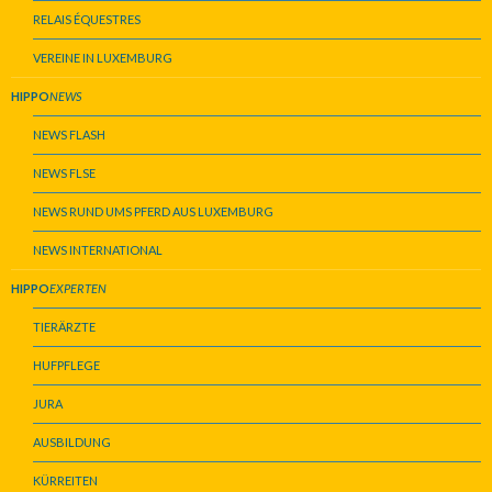
RELAIS ÉQUESTRES
VEREINE IN LUXEMBURG
HIPPO
NEWS
NEWS FLASH
NEWS FLSE
NEWS RUND UMS PFERD AUS LUXEMBURG
NEWS INTERNATIONAL
HIPPO
EXPERTEN
TIERÄRZTE
HUFPFLEGE
JURA
AUSBILDUNG
KÜRREITEN