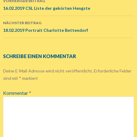
VORHERIGER BEITRAG
Beitrags-
16.02.2019 CSL Liste der gekörten Hengste
Navigation
NÄCHSTER BEITRAG
18.02.2019 Portrait Charlotte Bettendorf
SCHREIBE EINEN KOMMENTAR
Deine E-Mail-Adresse wird nicht veröffentlicht.
Erforderliche Felder
sind mit
*
markiert
Kommentar
*