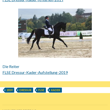
Die Reiter
FLSE Dressur-Kader-Aufstellung-2019
2019
DRESSUR
FLSE
KADER