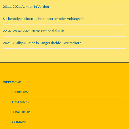
20.11.2021 Auktion in Verden
Sie benötigen einen Leihtransporter oder Anhänger?
22.07-25.07.2021 Haras National du Pin
2021 Quality Auktion in Zangersheide.. Weltrekord
HIPPO
SHOP
REITERBÖRSE
PFERDEMARKT
LITERATURTIPPS
FLOHMARKT