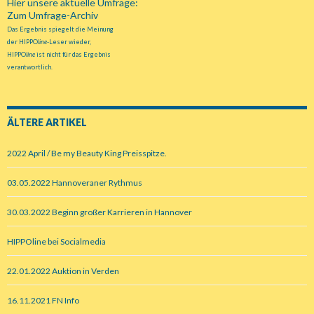
Hier unsere aktuelle Umfrage:
Zum Umfrage-Archiv
Das Ergebnis spiegelt die Meinung
der HIPPO
line
-Leser wieder,
HIPPO
line
ist nicht für das Ergebnis
verantwortlich.
ÄLTERE ARTIKEL
2022 April / Be my Beauty King Preisspitze.
03.05.2022 Hannoveraner Rythmus
30.03.2022 Beginn großer Karrieren in Hannover
HIPPOline bei Socialmedia
22.01.2022 Auktion in Verden
16.11.2021 FN Info