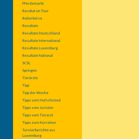
Pferdemarkt
Rasokat on Tour
Reiterbörse
Resultate
Resultate Deutschland
Resultate International
Resultate Luxemburg
Resultate National
SCSL
Springen
Tierärzte
Tipp
Tipp der Woche
Tipps vom Hufschmied
Tipps vom Juristen
Tipps vom Tierarzt
Tipps zum Kürreiten
Turnierberichte aus
Luxemburg