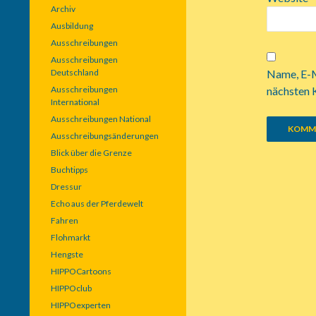
Archiv
Ausbildung
Ausschreibungen
Ausschreibungen
Deutschland
Name, E-M
Ausschreibungen
nächsten 
International
Ausschreibungen National
Ausschreibungsänderungen
Blick über die Grenze
Buchtipps
Dressur
Echo aus der Pferdewelt
Fahren
Flohmarkt
Hengste
HIPPOCartoons
HIPPOclub
HIPPOexperten