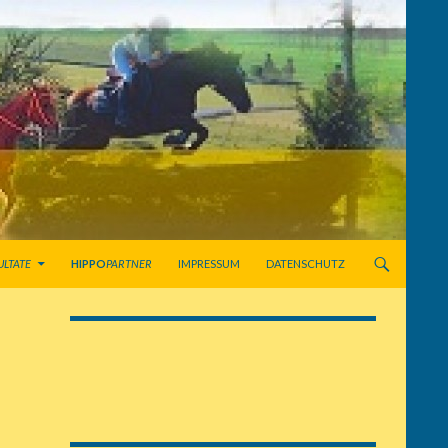
ULTATE
HIPPO
PARTNER
IMPRESSUM
DATENSCHUTZ