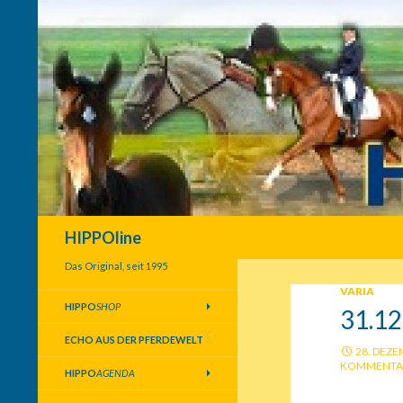
Suchen
HIPPOline
Das Original, seit 1995
VARIA
HIPPO
SHOP
31.12
ECHO AUS DER PFERDEWELT
28. DEZE
KOMMENTA
HIPPO
AGENDA