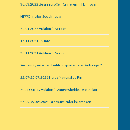
30.03.2022 Beginn großer Karrieren in Hannover
HIPPOline bei Socialmedia
22.01.2022 Auktion in Verden
16.11.2021 FN Info
20.11.2021 Auktion in Verden
Sie benötigen einen Leihtransporter oder Anhänger?
22.07-25.07.2021 Haras National du Pin
2021 Quality Auktion in Zangersheide.. Weltrekord
24.09.-26.09.2021 Dressurturnier in Strassen