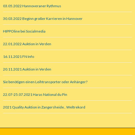
03.05.2022 Hannoveraner Rythmus
30.03.2022 Beginn großer Karrieren in Hannover
HIPPOline bei Socialmedia
22.01.2022 Auktion in Verden
16.11.2021 FN Info
20.11.2021 Auktion in Verden
Sie benötigen einen Leihtransporter oder Anhänger?
22.07-25.07.2021 Haras National du Pin
2021 Quality Auktion in Zangersheide.. Weltrekord