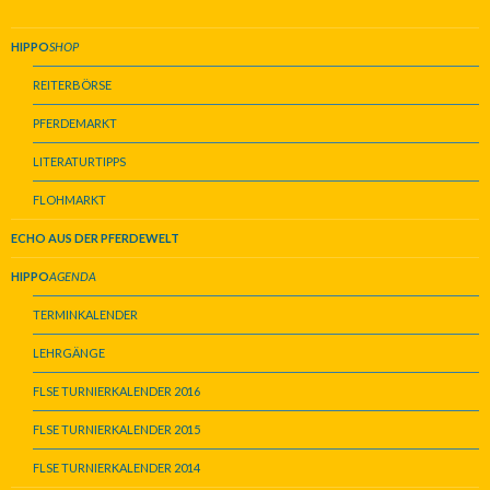
HIPPO
SHOP
REITERBÖRSE
PFERDEMARKT
LITERATURTIPPS
FLOHMARKT
ECHO AUS DER PFERDEWELT
HIPPO
AGENDA
TERMINKALENDER
LEHRGÄNGE
FLSE TURNIERKALENDER 2016
FLSE TURNIERKALENDER 2015
FLSE TURNIERKALENDER 2014