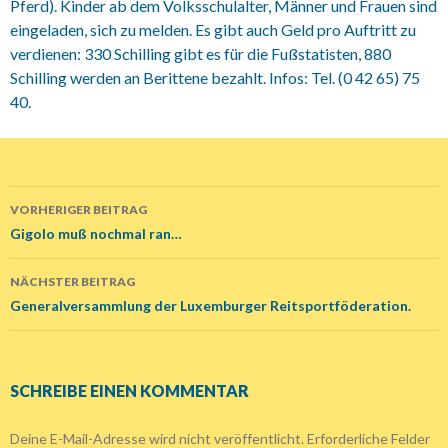
Pferd). Kinder ab dem Volksschulalter, Männer und Frauen sind
eingeladen, sich zu melden. Es gibt auch Geld pro Auftritt zu
verdienen: 330 Schilling gibt es für die Fußstatisten, 880
Schilling werden an Berittene bezahlt. Infos: Tel. (0 42 65) 75
40.
VORHERIGER BEITRAG
Beitrags-
Gigolo muß nochmal ran…
Navigation
NÄCHSTER BEITRAG
Generalversammlung der Luxemburger Reitsportföderation.
SCHREIBE EINEN KOMMENTAR
Deine E-Mail-Adresse wird nicht veröffentlicht.
Erforderliche Felder