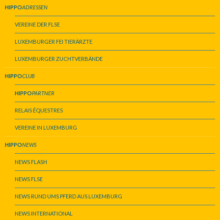
HIPPO
ADRESSEN
VEREINE DER FLSE
LUXEMBURGER FEI TIERÄRZTE
LUXEMBURGER ZUCHTVERBÄNDE
HIPPO
CLUB
HIPPO
PARTNER
RELAIS ÉQUESTRES
VEREINE IN LUXEMBURG
HIPPO
NEWS
NEWS FLASH
NEWS FLSE
NEWS RUND UMS PFERD AUS LUXEMBURG
NEWS INTERNATIONAL