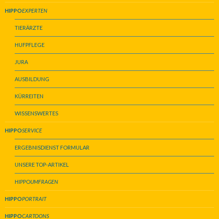
HIPPO
EXPERTEN
TIERÄRZTE
HUFPFLEGE
JURA
AUSBILDUNG
KÜRREITEN
WISSENSWERTES
HIPPO
SERVICE
ERGEBNISDIENST FORMULAR
UNSERE TOP-ARTIKEL
HIPPO
UMFRAGEN
HIPPO
PORTRAIT
HIPPO
CARTOONS