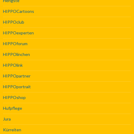
Hengste
HIPPOCartoons
HIPPOclub
HIPPOexperten
HIPPOforum
HIPPOlinchen
HIPPOlink
HIPPOpartner
HIPPOportrait
HIPPOshop
Hufpflege
Jura
Kürreiten