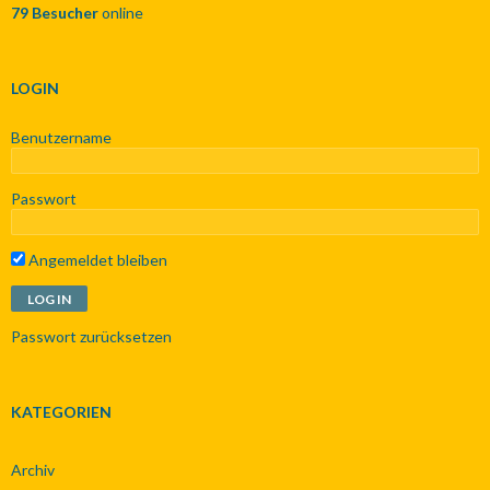
79 Besucher
online
a
c
h
:
LOGIN
Benutzername
Passwort
Angemeldet bleiben
Passwort zurücksetzen
KATEGORIEN
Archiv