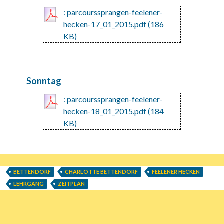
:
parcourssprangen-feelener-
hecken-17_01_2015.pdf
(186
KB)
Sonntag
:
parcourssprangen-feelener-
hecken-18_01_2015.pdf
(184
KB)
BETTENDORF
CHARLOTTE BETTENDORF
FEELENER HECKEN
LEHRGANG
ZEITPLAN