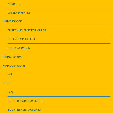
KÜRREITEN
WISSENSWERTES
HIPPO
SERVICE
ERGEBNISDIENST FORMULAR
UNSERE TOP-ARTIKEL
HIPPO
UMFRAGEN
HIPPO
PORTRAIT
HIPPO
CARTOONS
WILL
ZUCHT
SCSL
ZUCHTREPORT LUXEMBURG
ZUCHTREPORT AUSLAND