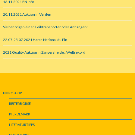
16.11.2021 FN Info
20.11.2021 Auktion in Verden
Sie benötigen einen Leihtransporter oder Anhänger?
22.07-25.07.2021 Haras National du Pin
2021 Quality Auktion in Zangersheide.. Weltrekord
HIPPO
SHOP
REITERBÖRSE
PFERDEMARKT
LITERATURTIPPS