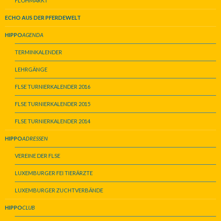
FLOHMARKT
ECHO AUS DER PFERDEWELT
HIPPO
AGENDA
TERMINKALENDER
LEHRGÄNGE
FLSE TURNIERKALENDER 2016
FLSE TURNIERKALENDER 2015
FLSE TURNIERKALENDER 2014
HIPPO
ADRESSEN
VEREINE DER FLSE
LUXEMBURGER FEI TIERÄRZTE
LUXEMBURGER ZUCHTVERBÄNDE
HIPPO
CLUB