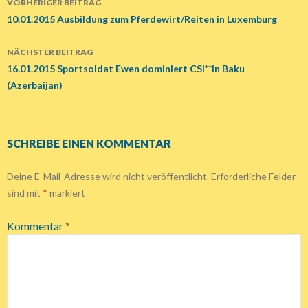
VORHERIGER BEITRAG
Beitrags-
10.01.2015 Ausbildung zum Pferdewirt/Reiten in Luxemburg
Navigation
NÄCHSTER BEITRAG
16.01.2015 Sportsoldat Ewen dominiert CSI**in Baku
(Azerbaijan)
SCHREIBE EINEN KOMMENTAR
Deine E-Mail-Adresse wird nicht veröffentlicht.
Erforderliche Felder
sind mit
*
markiert
Kommentar
*