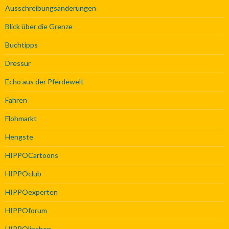
Ausschreibungsänderungen
Blick über die Grenze
Buchtipps
Dressur
Echo aus der Pferdewelt
Fahren
Flohmarkt
Hengste
HIPPOCartoons
HIPPOclub
HIPPOexperten
HIPPOforum
HIPPOlinchen