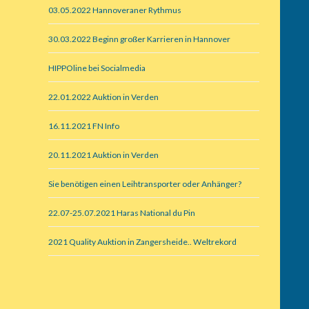
03.05.2022 Hannoveraner Rythmus
30.03.2022 Beginn großer Karrieren in Hannover
HIPPOline bei Socialmedia
22.01.2022 Auktion in Verden
16.11.2021 FN Info
20.11.2021 Auktion in Verden
Sie benötigen einen Leihtransporter oder Anhänger?
22.07-25.07.2021 Haras National du Pin
2021 Quality Auktion in Zangersheide.. Weltrekord